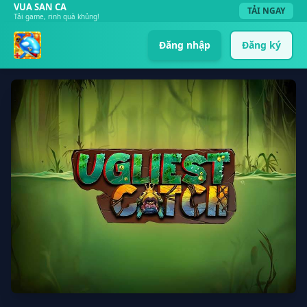
VUA SAN CA
TẢI NGAY
Tải game, rinh quà khủng!
Đăng nhập
Đăng ký