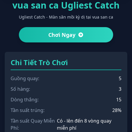
vua san ca Ugliest Catch
Ugliest Catch - Màn săn mồi kỳ dị tại vua san ca
Chơi Ngay
Chi Tiết Trò Chơi
Guồng quay:
5
Số hàng:
3
Dòng thắng:
15
Tần suất trúng:
28%
Tần suất Quay Miễn
Có - lên đến 8 vòng quay
Phí:
miễn phí