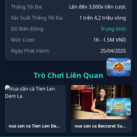
Thắng Tối Đa:
Lên đến 3,000x tiền cược
Xác Suất Thắng Tối Đa:
1 trên 4,2 triệu vòng
Độ Biến Động:
Trung bình
Mức Cược:
1K - 1.5M VND
Ngày Phát Hành:
25/04/2025
Trò Chơi Liên Quan
vua san ca Tien Len Dem La
vua san ca Baccarat Super 6