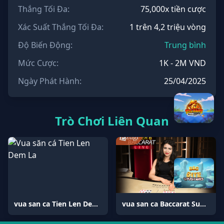
Thắng Tối Đa:
75,000x tiền cược
Xác Suất Thắng Tối Đa:
1 trên 4,2 triệu vòng
Độ Biến Động:
Trung bình
Mức Cược:
1K - 2M VND
Ngày Phát Hành:
25/04/2025
Trò Chơi Liên Quan
vua san ca Tien Len Dem La
vua san ca Baccarat Super 6