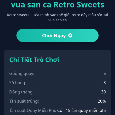
vua san ca Retro Sweets
Retro Sweets - Hòa mình vào thế giới retro đầy màu sắc tại
vua san ca
Chơi Ngay
Chi Tiết Trò Chơi
Guồng quay:
5
Số hàng:
3
Dòng thắng:
30
Tần suất trúng:
20%
Tần suất Quay Miễn Phí:
Có - 15 lần quay miễn phí